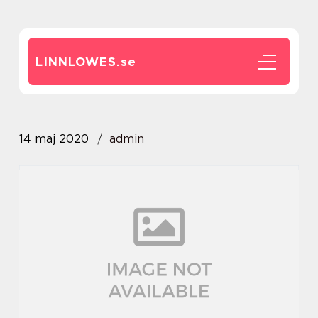
LINNLOWES.
se
14 maj 2020
admin