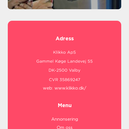
Adress
web:
www.klikko.dk/
Menu
Annonsering
Om oss