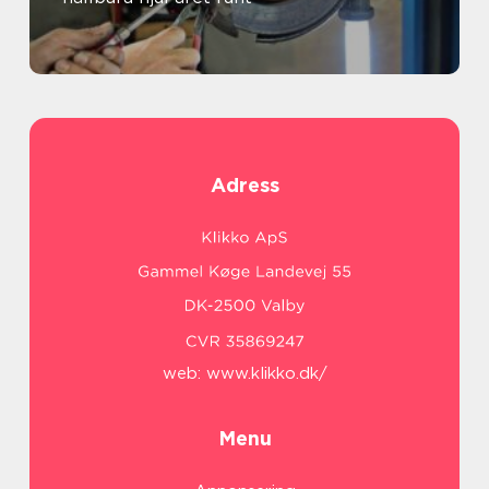
Adress
web:
www.klikko.dk/
Menu