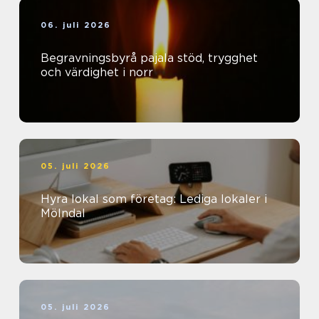
06. juli 2026
Begravningsbyrå pajala stöd, trygghet
och värdighet i norr
05. juli 2026
Hyra lokal som företag: Lediga lokaler i
Mölndal
05. juli 2026