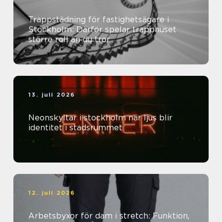
Trappstädning för fastighetsägare i
Stockholm: Därför spelar trapphuset
större roll än du tror
13. juli 2026
Neonskyltar i stockholm när ljus blir
identitet i stadsrummet
12. juli 2026
Arbetsbyxor för dam i stretch: Funktion,