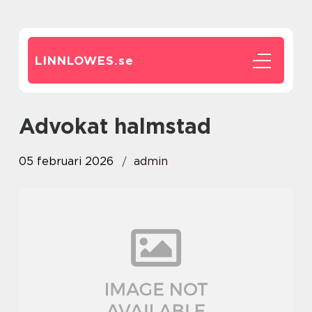
LINNLOWES.
se
advokat halmstad
05 februari 2026
admin