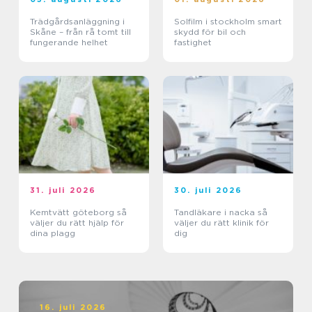
Trädgårdsanläggning i
Solfilm i stockholm smart
Skåne – från rå tomt till
skydd för bil och
fungerande helhet
fastighet
31. juli 2026
30. juli 2026
Kemtvätt göteborg så
Tandläkare i nacka så
väljer du rätt hjälp för
väljer du rätt klinik för
dina plagg
dig
16. juli 2026