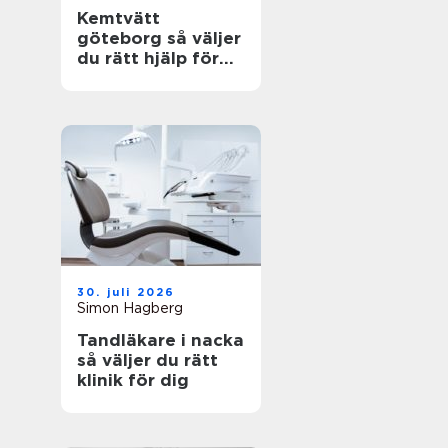
Kemtvätt
göteborg så väljer
du rätt hjälp för
dina plagg
30. juli 2026
Simon Hagberg
Tandläkare i nacka
så väljer du rätt
klinik för dig