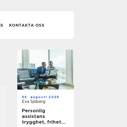
ES
KONTAKTA OSS
05. augusti 2026
Eva Sjöberg
Personlig
assistans
trygghet, frihet