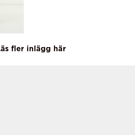
äs fler inlägg här