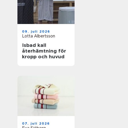
09. juli 2026
Lotta Albertsson
Isbad kall
återhämtning för
kropp och huvud
07. juli 2026