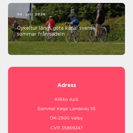
04. juli 2026
Cykeltur längs göta kanal svensk
sommar från sadeln
Adress