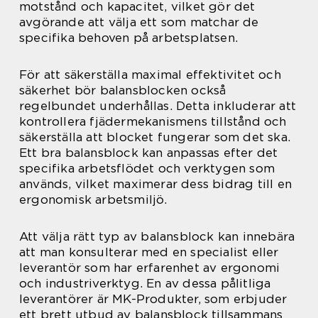
motstånd och kapacitet, vilket gör det
avgörande att välja ett som matchar de
specifika behoven på arbetsplatsen.
För att säkerställa maximal effektivitet och
säkerhet bör balansblocken också
regelbundet underhållas. Detta inkluderar att
kontrollera fjädermekanismens tillstånd och
säkerställa att blocket fungerar som det ska.
Ett bra balansblock kan anpassas efter det
specifika arbetsflödet och verktygen som
används, vilket maximerar dess bidrag till en
ergonomisk arbetsmiljö.
Att välja rätt typ av balansblock kan innebära
att man konsulterar med en specialist eller
leverantör som har erfarenhet av ergonomi
och industriverktyg. En av dessa pålitliga
leverantörer är MK-Produkter, som erbjuder
ett brett utbud av balansblock tillsammans