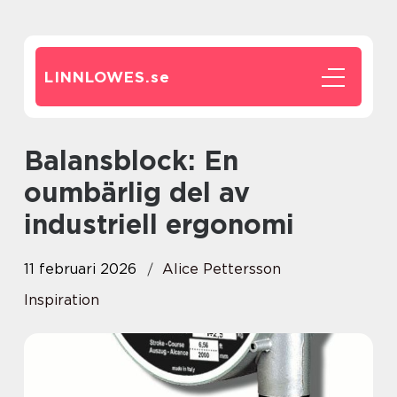
LINNLOWES.
se
Balansblock: En
oumbärlig del av
industriell ergonomi
11 februari 2026
Alice Pettersson
Inspiration