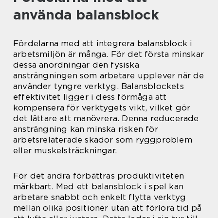
använda balansblock
Fördelarna med att integrera balansblock i
arbetsmiljön är många. För det första minskar
dessa anordningar den fysiska
ansträngningen som arbetare upplever när de
använder tyngre verktyg. Balansblockets
effektivitet ligger i dess förmåga att
kompensera för verktygets vikt, vilket gör
det lättare att manövrera. Denna reducerade
ansträngning kan minska risken för
arbetsrelaterade skador som ryggproblem
eller muskelsträckningar.
För det andra förbättras produktiviteten
märkbart. Med ett balansblock i spel kan
arbetare snabbt och enkelt flytta verktyg
mellan olika positioner utan att förlora tid på