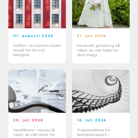
01. augusti 2026
31. juli 2026
Solfilm i stockholm smart
Kemtvätt göteborg så
skydd för bil och
väljer du rätt hjälp för
fastighet
dina plagg
30. juli 2026
16. juli 2026
Tandläkare i nacka så
Trappstädning för
väljer du rätt klinik för
fastighetsägare i