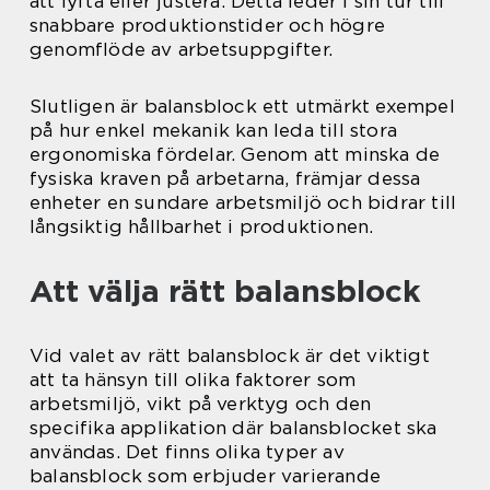
att lyfta eller justera. Detta leder i sin tur till
snabbare produktionstider och högre
genomflöde av arbetsuppgifter.
Slutligen är balansblock ett utmärkt exempel
på hur enkel mekanik kan leda till stora
ergonomiska fördelar. Genom att minska de
fysiska kraven på arbetarna, främjar dessa
enheter en sundare arbetsmiljö och bidrar till
långsiktig hållbarhet i produktionen.
Att välja rätt balansblock
Vid valet av rätt balansblock är det viktigt
att ta hänsyn till olika faktorer som
arbetsmiljö, vikt på verktyg och den
specifika applikation där balansblocket ska
användas. Det finns olika typer av
balansblock som erbjuder varierande