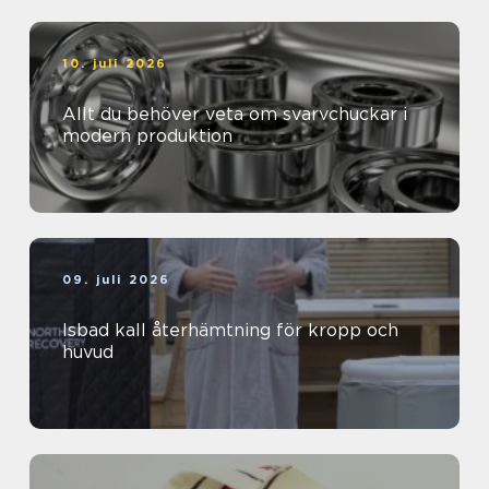
10. juli 2026
Allt du behöver veta om svarvchuckar i
modern produktion
09. juli 2026
Isbad kall återhämtning för kropp och
huvud