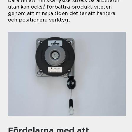
bara till att minska fysisk stress på arbetaren
utan kan också förbättra produktiviteten
genom att minska tiden det tar att hantera
och positionera verktyg.
Fördelarna med att