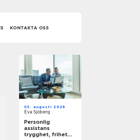
ES
KONTAKTA OSS
05. augusti 2026
Eva Sjöberg
Personlig
assistans
trygghet, frihet