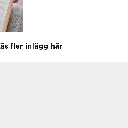
äs fler inlägg här