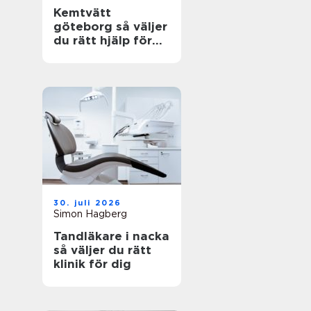
Kemtvätt
göteborg så väljer
du rätt hjälp för
dina plagg
30. juli 2026
Simon Hagberg
Tandläkare i nacka
så väljer du rätt
klinik för dig