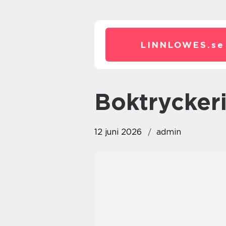
LINNLOWES.
se
boktrycker
12 juni 2026
admin