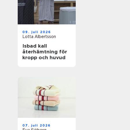
09. juli 2026
Lotta Albertsson
Isbad kall
återhämtning för
kropp och huvud
07. juli 2026