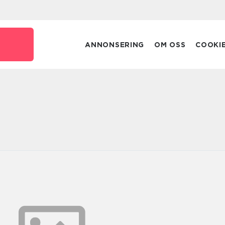
ANNONSERING
OM OSS
COOKI
i