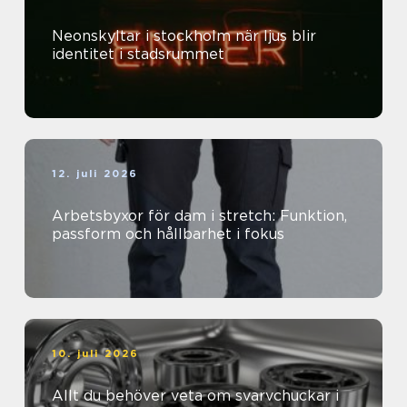
Neonskyltar i stockholm när ljus blir
identitet i stadsrummet
12. juli 2026
Arbetsbyxor för dam i stretch: Funktion,
passform och hållbarhet i fokus
10. juli 2026
Allt du behöver veta om svarvchuckar i