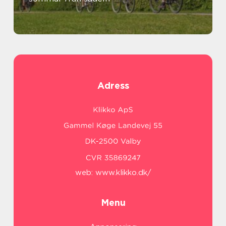
Adress
web:
www.klikko.dk/
Menu