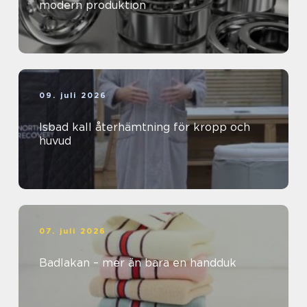
modern produktion
09. juli 2026
Isbad kall återhämtning för kropp och
huvud
07. juli 2026
Badlakan – mer än bara en handduk