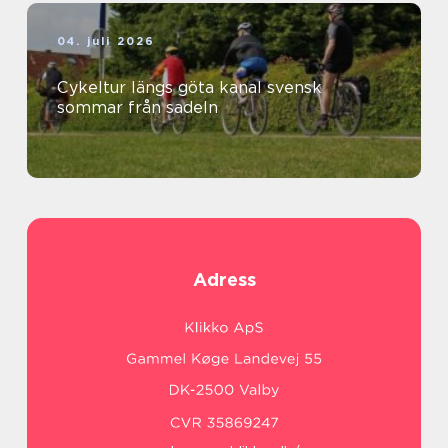
04. juli 2026
Cykeltur längs göta kanal svensk
sommar från sadeln
Adress