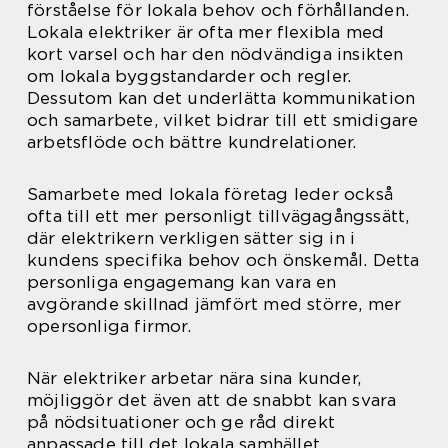
förståelse för lokala behov och förhållanden.
Lokala elektriker är ofta mer flexibla med
kort varsel och har den nödvändiga insikten
om lokala byggstandarder och regler.
Dessutom kan det underlätta kommunikation
och samarbete, vilket bidrar till ett smidigare
arbetsflöde och bättre kundrelationer.
Samarbete med lokala företag leder också
ofta till ett mer personligt tillvägagångssätt,
där elektrikern verkligen sätter sig in i
kundens specifika behov och önskemål. Detta
personliga engagemang kan vara en
avgörande skillnad jämfört med större, mer
opersonliga firmor.
När elektriker arbetar nära sina kunder,
möjliggör det även att de snabbt kan svara
på nödsituationer och ge råd direkt
anpassade till det lokala samhället.