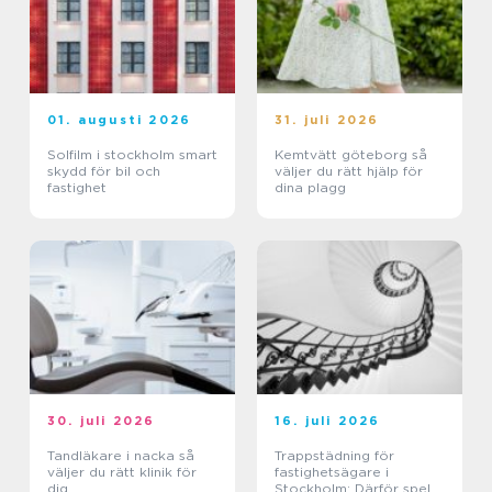
01. augusti 2026
31. juli 2026
Solfilm i stockholm smart
Kemtvätt göteborg så
skydd för bil och
väljer du rätt hjälp för
fastighet
dina plagg
30. juli 2026
16. juli 2026
Tandläkare i nacka så
Trappstädning för
väljer du rätt klinik för
fastighetsägare i
dig
Stockholm: Därför spelar