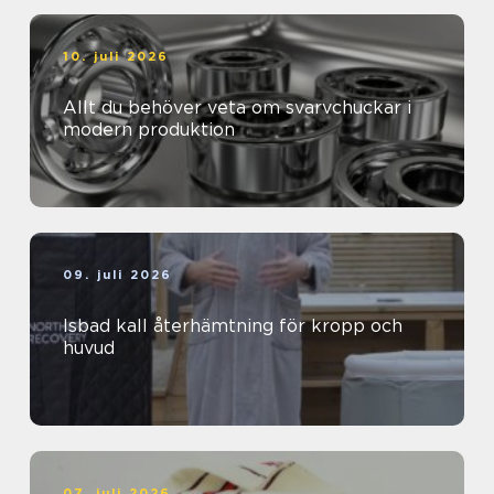
10. juli 2026
Allt du behöver veta om svarvchuckar i
modern produktion
09. juli 2026
Isbad kall återhämtning för kropp och
huvud
07. juli 2026