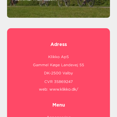
Adress
web:
www.klikko.dk/
Menu