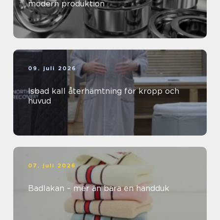
modern produktion
09. juli 2026
Isbad kall återhämtning för kropp och
huvud
07. juli 2026
Badlakan – mer än bara en handduk