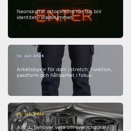
Neonskyltar i stockholm när ljus blir
identitet i stadsrummet
12. juli 2026
Arbetsbyxor för dam i stretch: Funktion,
passform och hållbarhet i fokus
10. juli 2026
Allt du behöver veta om svarvchuckar i