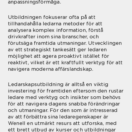
anpassningsförmåga.
Utbildningen fokuserar ofta på att
tillhandahålla ledarna metoder för att
analysera komplex information, förstå
drivkrafter inom sina branscher, och
förutsäga framtida utmaningar. Utvecklingen
av ett strategiskt tankesätt ger ledaren
möjlighet att agera proaktivt istället för
reaktivt, vilket är ett kraftfullt verktyg för att
navigera moderna affärslandskap.
Ledarskapsutbildning är alltså en viktig
investering för framtiden eftersom den rustar
ledare med verktyg och insikter som behövs
för att navigera dagens snabba förändringar
och utmaningar. För den som är intresserad
av att förbättra sina ledaregenskaper är
Wenell en utmärkt resurs att utforska, med
ett brett utbud av kurser och utbildningar