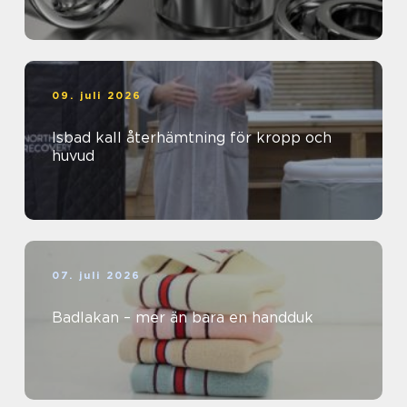
09. juli 2026
Isbad kall återhämtning för kropp och
huvud
07. juli 2026
Badlakan – mer än bara en handduk