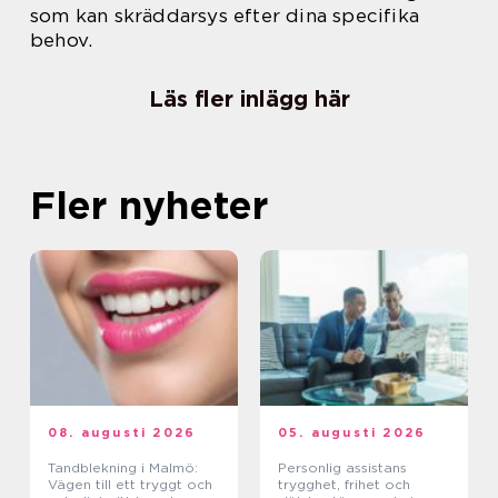
som kan skräddarsys efter dina specifika
behov.
Läs fler inlägg här
Fler nyheter
08. augusti 2026
05. augusti 2026
Tandblekning i Malmö:
Personlig assistans
Vägen till ett tryggt och
trygghet, frihet och