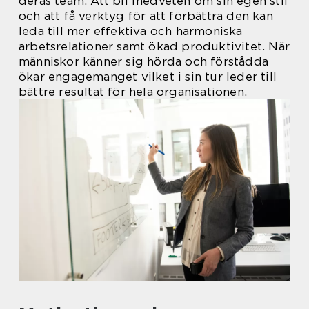
deras team. Att bli medveten om sin egen stil
och att få verktyg för att förbättra den kan
leda till mer effektiva och harmoniska
arbetsrelationer samt ökad produktivitet. När
människor känner sig hörda och förstådda
ökar engagemanget vilket i sin tur leder till
bättre resultat för hela organisationen.