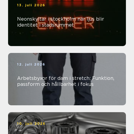
13. juli 2026
Neonskyltar i stockholm när ljus blir
identitet i stadsrummet
12. juli 2026
Arbetsbyxor för dam i stretch: Funktion,
passform och hållbarhet i fokus
10. juli 2026