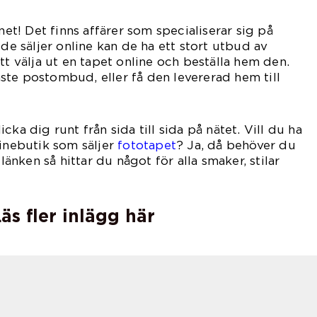
rnet! Det finns affärer som specialiserar sig på
 de säljer online kan de ha ett stort utbud av
tt välja ut en tapet online och beställa hem den.
te postombud, eller få den levererad hem till
cka dig runt från sida till sida på nätet. Vill du ha
inebutik som säljer
fototapet
? Ja, då behöver du
 länken så hittar du något för alla smaker, stilar
äs fler inlägg här