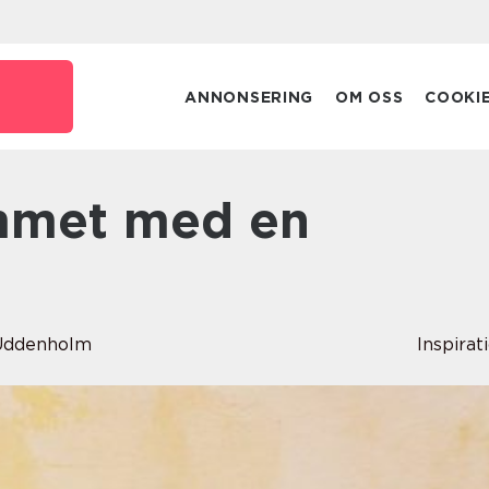
ANNONSERING
OM OSS
COOKI
 Uddenholm
Inspirat