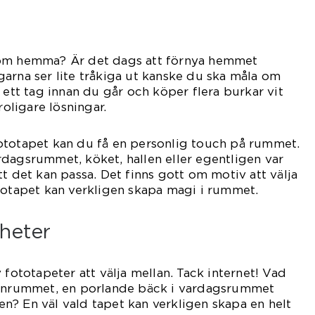
 om hemma? Är det dags att förnya hemmet
arna ser lite tråkiga ut kanske du ska måla om
 ett tag innan du går och köper flera burkar vit
roligare lösningar.
ototapet kan du få en personlig touch på rummet.
dagsrummet, köket, hallen eller egentligen var
t det kan passa. Det finns gott om motiv att välja
totapet kan verkligen skapa magi i rummet.
heter
 fototapeter att välja mellan. Tack internet! Vad
arnrummet, en porlande bäck i vardagsrummet
llen? En väl vald tapet kan verkligen skapa en helt