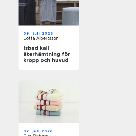
09. juli 2026
Lotta Albertsson
Isbad kall
återhämtning för
kropp och huvud
07. juli 2026