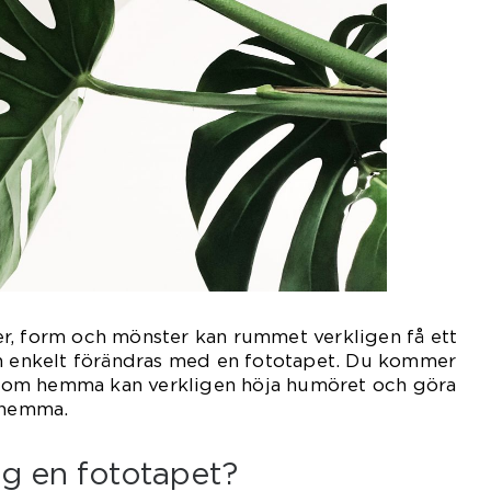
r, form och mönster kan rummet verkligen få ett
an enkelt förändras med en fototapet. Du kommer
öra om hemma kan verkligen höja humöret och göra
a hemma.
ag en fototapet?