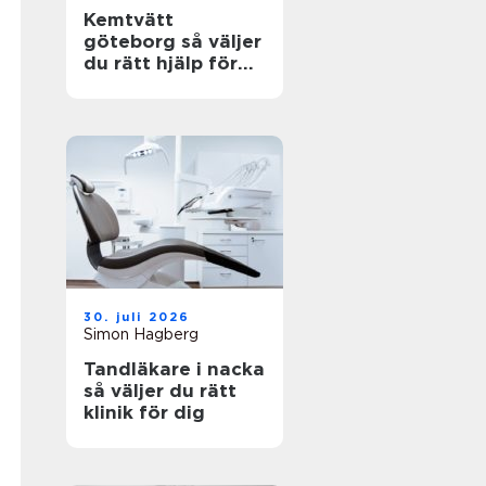
Kemtvätt
göteborg så väljer
du rätt hjälp för
dina plagg
30. juli 2026
Simon Hagberg
Tandläkare i nacka
så väljer du rätt
klinik för dig