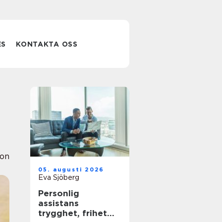
ES
KONTAKTA OSS
ion
05. augusti 2026
Eva Sjöberg
Personlig
assistans
trygghet, frihet