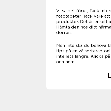
Vi sa det förut, Tack inte
fototapeter. Tack vare att
produkter. Det är enkelt a
Hämta den hos ditt närmas
dörren.
Men inte ska du behöva kli
tips på en välsorterad onl
inte leta längre. Klicka på
och hem.
L