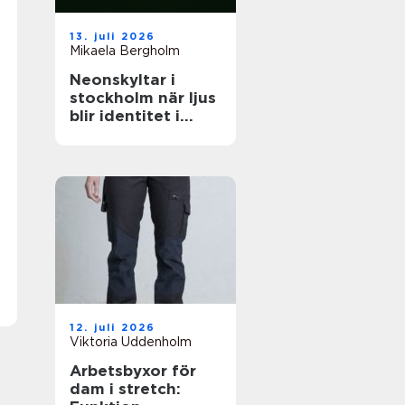
13. juli 2026
Mikaela Bergholm
Neonskyltar i
stockholm när ljus
blir identitet i
stadsrummet
12. juli 2026
Viktoria Uddenholm
Arbetsbyxor för
dam i stretch: