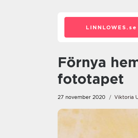
LINNLOWES.
se
Förnya hemmet med en
fototapet
27 november 2020
Viktoria