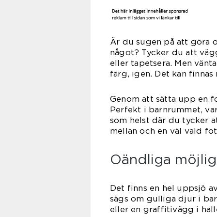
Är du sugen på att göra
något? Tycker du att vägg
eller tapetsera. Men vänta
färg, igen. Det kan finnas 
Genom att sätta upp en f
Perfekt i barnrummet, var
som helst där du tycker at
mellan och en väl vald fo
Oändliga möjlig
Det finns en hel uppsjö av
sägs om gulliga djur i b
eller en graffitivägg i ha