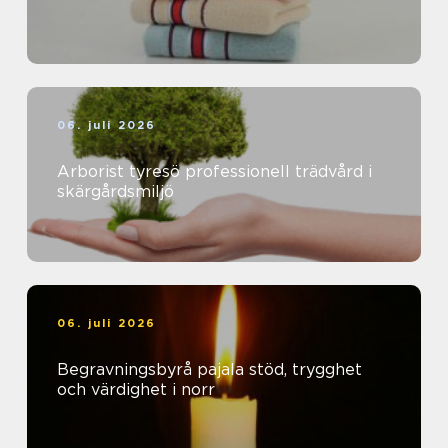
06. juli 2026
Arborist tyresö professionell trädvård i
skärgårdsmiljö
06. juli 2026
Begravningsbyrå pajala stöd, trygghet
och värdighet i norr