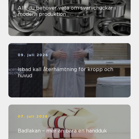
Allt du behöver veta om svarvchuckar i
modern produktion
09. juli 2026
Isbad kall återhämtning för kropp och
huvud
07. juli 2026
Badlakan – mer än bara en handduk