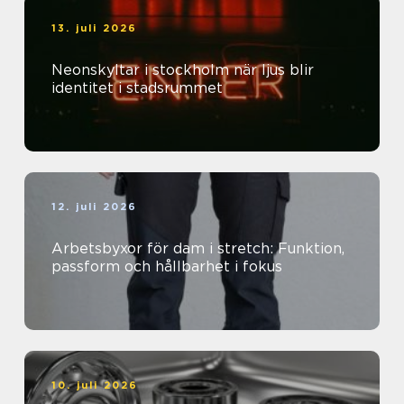
13. juli 2026
Neonskyltar i stockholm när ljus blir
identitet i stadsrummet
12. juli 2026
Arbetsbyxor för dam i stretch: Funktion,
passform och hållbarhet i fokus
10. juli 2026