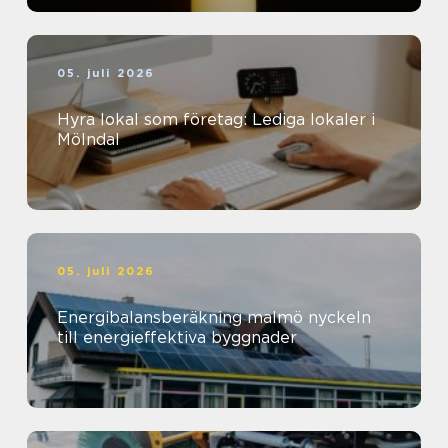
05. juli 2026
Hyra lokal som företag: Lediga lokaler i
Mölndal
05. juli 2026
Energibalansberäkning malmö nyckeln
till energieffektiva byggnader