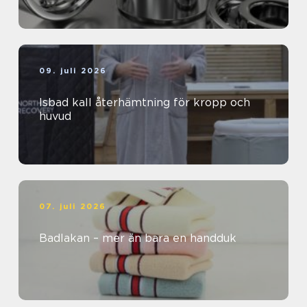
09. juli 2026
Isbad kall återhämtning för kropp och
huvud
07. juli 2026
Badlakan – mer än bara en handduk