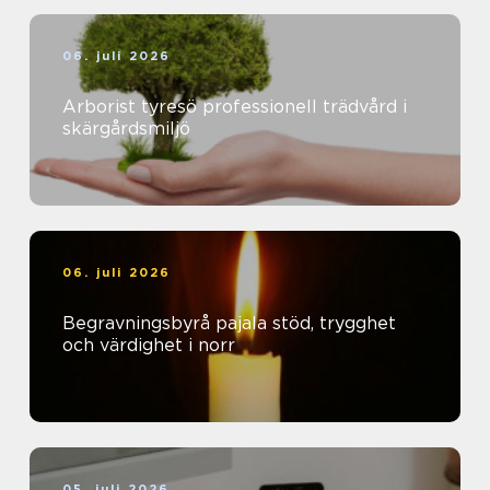
06. juli 2026
Arborist tyresö professionell trädvård i
skärgårdsmiljö
06. juli 2026
Begravningsbyrå pajala stöd, trygghet
och värdighet i norr
05. juli 2026