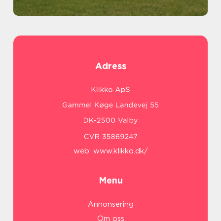
Adress
web:
www.klikko.dk/
Menu
Annonsering
Om oss