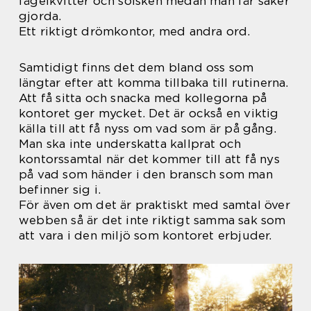
fågelkvitter och solsken medan man får saker
gjorda.
Ett riktigt drömkontor, med andra ord.
Samtidigt finns det dem bland oss som
längtar efter att komma tillbaka till rutinerna.
Att få sitta och snacka med kollegorna på
kontoret ger mycket. Det är också en viktig
källa till att få nyss om vad som är på gång.
Man ska inte underskatta kallprat och
kontorssamtal när det kommer till att få nys
på vad som händer i den bransch som man
befinner sig i.
För även om det är praktiskt med samtal över
webben så är det inte riktigt samma sak som
att vara i den miljö som kontoret erbjuder.