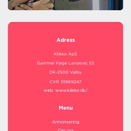
Adress
web:
www.klikko.dk/
Menu
Annonsering
Om oss