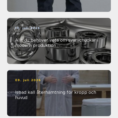
10. juli 2026
Allt du behöver veta om svarvchuckar i
modern produktion
09. juli 2026
Isbad kall återhämtning för kropp och
huvud