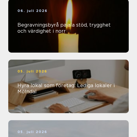
06. juli 2026
Begravningsbyrå pajala stöd, trygghet
och värdighet i norr
05. juli 2026
Hyra lokal som företag: Lediga lokaler i
Mölndal
05. juli 2026