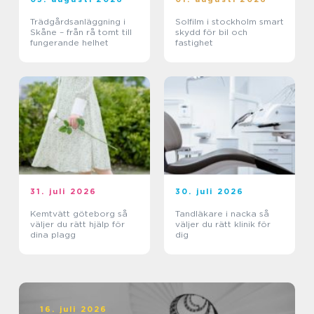
Trädgårdsanläggning i
Solfilm i stockholm smart
Skåne – från rå tomt till
skydd för bil och
fungerande helhet
fastighet
31. juli 2026
30. juli 2026
Kemtvätt göteborg så
Tandläkare i nacka så
väljer du rätt hjälp för
väljer du rätt klinik för
dina plagg
dig
16. juli 2026