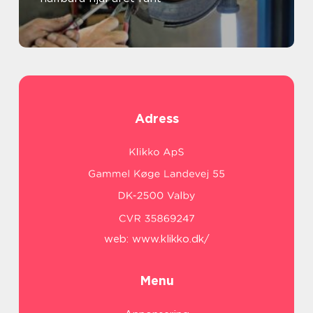
Adress
web:
www.klikko.dk/
Menu