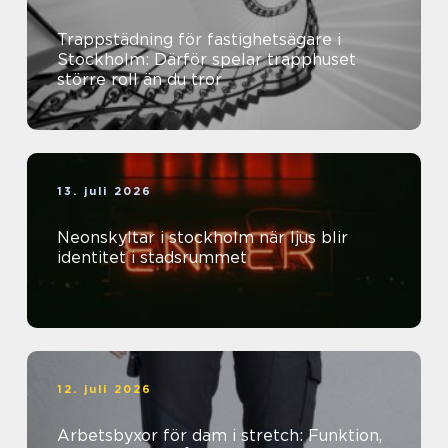
Trappstädning för fastighetsägare i
Stockholm: Därför spelar trapphuset
större roll än du tror
13. juli 2026
Neonskyltar i stockholm när ljus blir
identitet i stadsrummet
12. juli 2026
Arbetsbyxor för dam i stretch: Funktion,