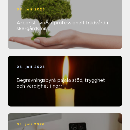
06. juli 2026
Arborist tyresö professionell trädvård i
skärgårdsmiljö
06. juli 2026
Begravningsbyrå pajala stöd, trygghet
och värdighet i norr
05. juli 2026