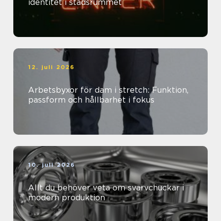
identitet i stadsrummet
12. juli 2026
Arbetsbyxor för dam i stretch: Funktion,
passform och hållbarhet i fokus
10. juli 2026
Allt du behöver veta om svarvchuckar i
modern produktion