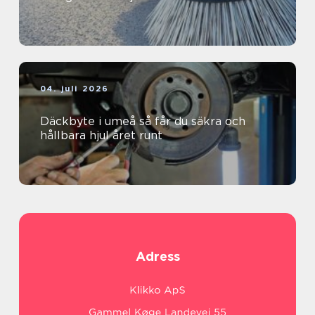
04. juli 2026
Däckbyte i umeå så får du säkra och
hållbara hjul året runt
Adress