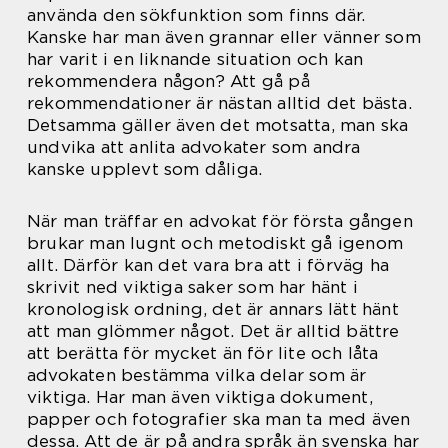
använda den sökfunktion som finns där.
Kanske har man även grannar eller vänner som
har varit i en liknande situation och kan
rekommendera någon? Att gå på
rekommendationer är nästan alltid det bästa.
Detsamma gäller även det motsatta, man ska
undvika att anlita advokater som andra
kanske upplevt som dåliga.
När man träffar en advokat för första gången
brukar man lugnt och metodiskt gå igenom
allt. Därför kan det vara bra att i förväg ha
skrivit ned viktiga saker som har hänt i
kronologisk ordning, det är annars lätt hänt
att man glömmer något. Det är alltid bättre
att berätta för mycket än för lite och låta
advokaten bestämma vilka delar som är
viktiga. Har man även viktiga dokument,
papper och fotografier ska man ta med även
dessa. Att de är på andra språk än svenska har