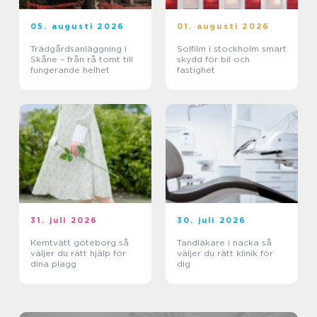
05. augusti 2026
01. augusti 2026
Trädgårdsanläggning i
Solfilm i stockholm smart
Skåne – från rå tomt till
skydd för bil och
fungerande helhet
fastighet
31. juli 2026
30. juli 2026
Kemtvätt göteborg så
Tandläkare i nacka så
väljer du rätt hjälp för
väljer du rätt klinik för
dina plagg
dig