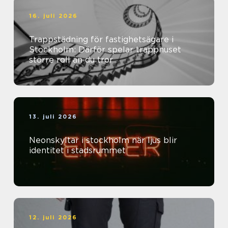
16. juli 2026
Trappstädning för fastighetsägare i
Stockholm: Därför spelar trapphuset
större roll än du tror
13. juli 2026
Neonskyltar i stockholm när ljus blir
identitet i stadsrummet
12. juli 2026