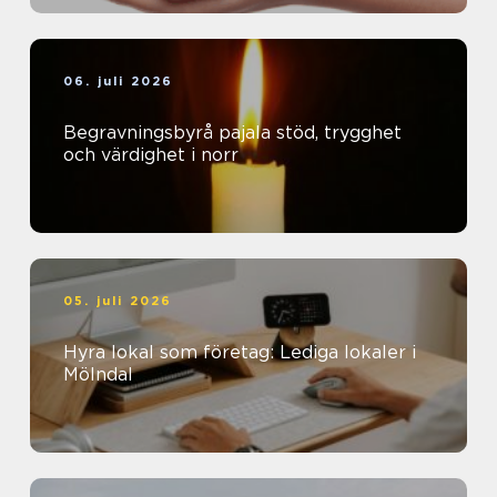
06. juli 2026
Begravningsbyrå pajala stöd, trygghet
och värdighet i norr
05. juli 2026
Hyra lokal som företag: Lediga lokaler i
Mölndal