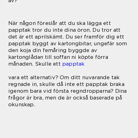
av?
När någon föreslår att du ska lägga ett
papptak tror du inte dina öron. Du tror att
det är ett aprilskämt. Du ser framför dig ett
papptak byggt av kartongbitar, ungefär som
den koja din femåring byggde av
kartonglådan till soffan ni köpte förra
månaden. Skulle ett
papptak
vara ett alternativ? Om ditt nuvarande tak
regnade in, skulle då inte ett papptak braka
igenom bara vid första regndropparna? Dina
frågor är bra, men de är också baserade på
okunskap.