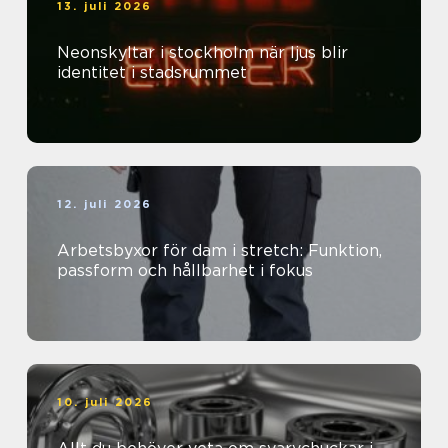
13. juli 2026
Neonskyltar i stockholm när ljus blir
identitet i stadsrummet
12. juli 2026
Arbetsbyxor för dam i stretch: Funktion,
passform och hållbarhet i fokus
10. juli 2026