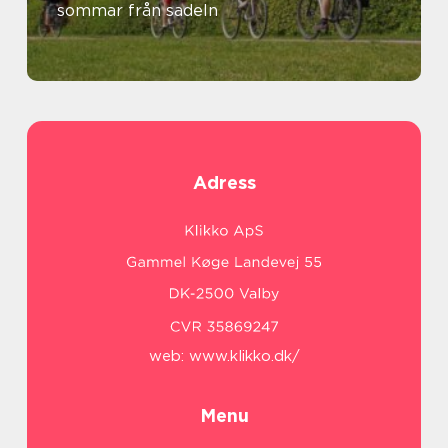
sommar från sadeln
Adress
web:
www.klikko.dk/
Menu