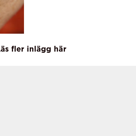
äs fler inlägg här