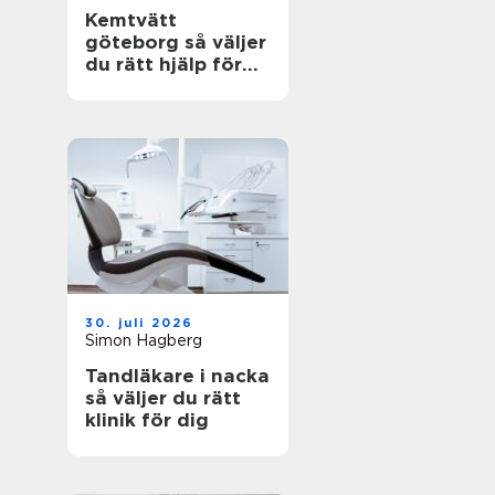
Kemtvätt
göteborg så väljer
du rätt hjälp för
dina plagg
30. juli 2026
Simon Hagberg
Tandläkare i nacka
så väljer du rätt
klinik för dig