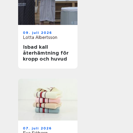
09. juli 2026
Lotta Albertsson
Isbad kall
återhämtning för
kropp och huvud
07. juli 2026