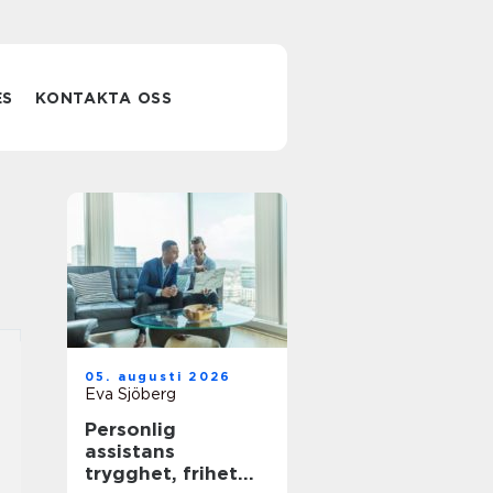
ES
KONTAKTA OSS
05. augusti 2026
Eva Sjöberg
Personlig
assistans
trygghet, frihet