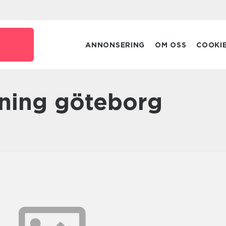
ANNONSERING
OM OSS
COOKI
gning göteborg