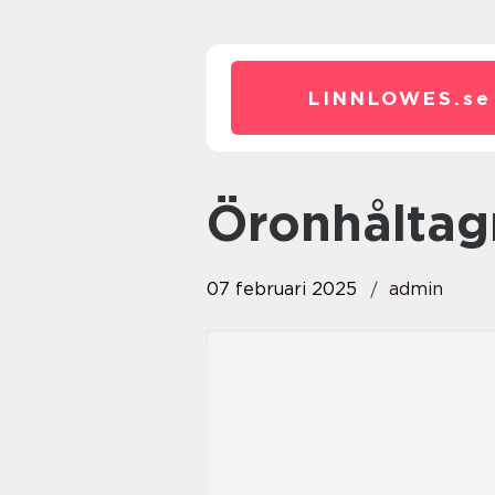
LINNLOWES.
se
öronhålta
07 februari 2025
admin