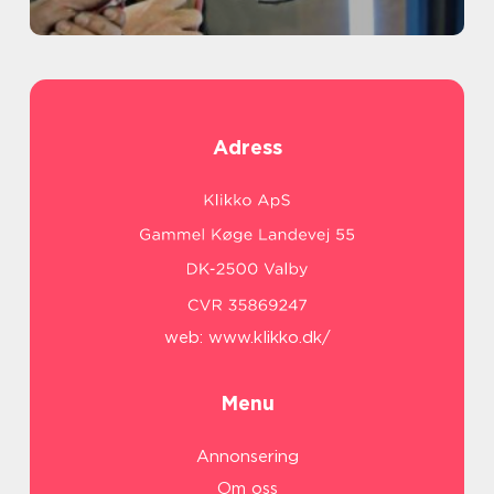
Adress
web:
www.klikko.dk/
Menu
Annonsering
Om oss