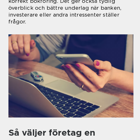
korrekt bokföring. Det ger också tydlig
överblick och bättre underlag när banken,
investerare eller andra intressenter ställer
frågor.
Så väljer företag en