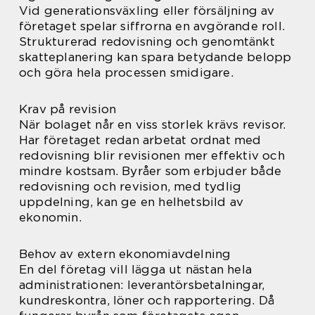
Vid generationsväxling eller försäljning av
företaget spelar siffrorna en avgörande roll.
Strukturerad redovisning och genomtänkt
skatteplanering kan spara betydande belopp
och göra hela processen smidigare.
Krav på revision
När bolaget når en viss storlek krävs revisor.
Har företaget redan arbetat ordnat med
redovisning blir revisionen mer effektiv och
mindre kostsam. Byråer som erbjuder både
redovisning och revision, med tydlig
uppdelning, kan ge en helhetsbild av
ekonomin.
Behov av extern ekonomiavdelning
En del företag vill lägga ut nästan hela
administrationen: leverantörsbetalningar,
kundreskontra, löner och rapportering. Då