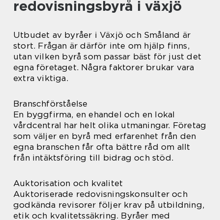
redovisningsbyrå i växjö
Utbudet av byråer i Växjö och Småland är
stort. Frågan är därför inte om hjälp finns,
utan vilken byrå som passar bäst för just det
egna företaget. Några faktorer brukar vara
extra viktiga.
Branschförståelse
En byggfirma, en ehandel och en lokal
vårdcentral har helt olika utmaningar. Företag
som väljer en byrå med erfarenhet från den
egna branschen får ofta bättre råd om allt
från intäktsföring till bidrag och stöd.
Auktorisation och kvalitet
Auktoriserade redovisningskonsulter och
godkända revisorer följer krav på utbildning,
etik och kvalitetssäkring. Byråer med