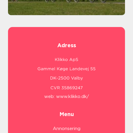
Adress
web:
www.klikko.dk/
Menu
Annonsering