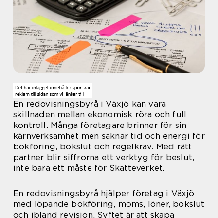
En redovisningsbyrå i Växjö kan vara
skillnaden mellan ekonomisk röra och full
kontroll. Många företagare brinner för sin
kärnverksamhet men saknar tid och energi för
bokföring, bokslut och regelkrav. Med rätt
partner blir siffrorna ett verktyg för beslut,
inte bara ett måste för Skatteverket.
En redovisningsbyrå hjälper företag i Växjö
med löpande bokföring, moms, löner, bokslut
och ibland revision. Syftet är att skapa