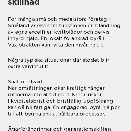
skillnad
För många små och medelstora företag i
Småland är ekonomifunktionen en blandning
av egna excelfiler, kvittolådor och delvis
inhyrd hjälp. En lokalt förankrad byrå i
Växjötrakten kan lyfta den nivån rejält.
Några typiska situationer där stödet blir
extra värdefullt:
Snabb tillväxt
När omsättningen ökar kraftigt hänger
rutinerna inte alltid med. Kreditrisker,
likviditetsbrist och bristfällig uppföljning
kan då bli farliga. En engagerad byrå hjälper
till att bygga enkla, hållbara processer.
Ägarförändringar och generationsskiften