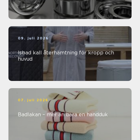
09. juli 2026
Isbad kall återhämtning för kropp och
huvud
07. juli 2026
Badlakan – mer än bara en handduk