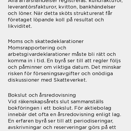
Alla affärshändelser registreras: kundfakturor,
leverantörsfakturor, kvitton, bankhändelser
och löner. När detta sköts strukturerat får
företaget löpande koll på resultat och
likviditet.
Moms och skattedeklarationer
Momsrapportering och
arbetsgivardeklarationer måste bli rätt och
komma in i tid. En byrå ser till att regler följs
och påminner om viktiga datum. Det minskar
risken för förseningsavgifter och onödiga
diskussioner med Skatteverket.
Bokslut och årsredovisning
Vid räkenskapsårets slut sammanställs
bokföringen i ett bokslut. För aktiebolag
innebär det ofta en årsredovisning enligt lag.
En erfaren byrå ser till att periodiseringar,
avskrivningar och reserveringar görs på ett