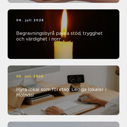
06. juli 2026
Begravningsbyrå pajala stöd, trygghet
och värdighet i norr
05. juli 2026
Hyra lokal som företag: Lediga lokaler i
Mölndal