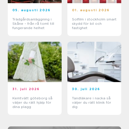
05. augusti 2026
01. augusti 2026
Trädgårdsanläggning i
Solfilm i stockholm smart
Skåne – från rå tomt till
skydd för bil och
fungerande helhet
fastighet
31. juli 2026
30. juli 2026
Kemtvätt göteborg så
Tandläkare i nacka så
väljer du rätt hjälp för
väljer du rätt klinik för
dina plagg
dig