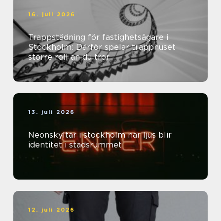
16. juli 2026
Trappstädning för fastighetsägare i
Stockholm: Därför spelar trapphuset
större roll än du tror
13. juli 2026
Neonskyltar i stockholm när ljus blir
identitet i stadsrummet
12. juli 2026