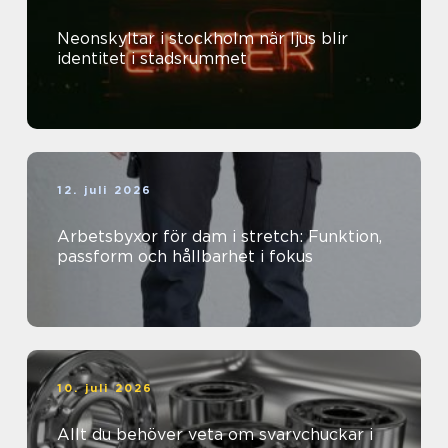
Neonskyltar i stockholm när ljus blir
identitet i stadsrummet
12. juli 2026
Arbetsbyxor för dam i stretch: Funktion,
passform och hållbarhet i fokus
10. juli 2026
Allt du behöver veta om svarvchuckar i