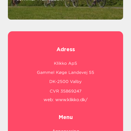
Adress
web:
www.klikko.dk/
Menu