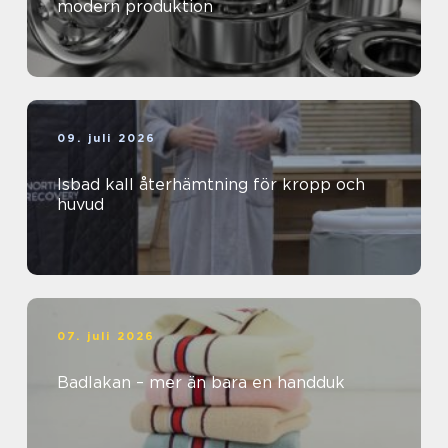
modern produktion
09. juli 2026
Isbad kall återhämtning för kropp och
huvud
07. juli 2026
Badlakan – mer än bara en handduk