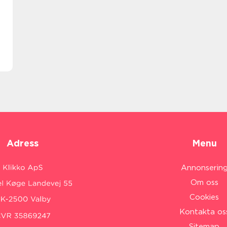
Adress
Menu
Annonserin
Om oss
Cookies
Kontakta os
Sitemap