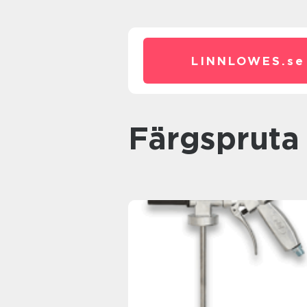
LINNLOWES.
se
Färgspruta