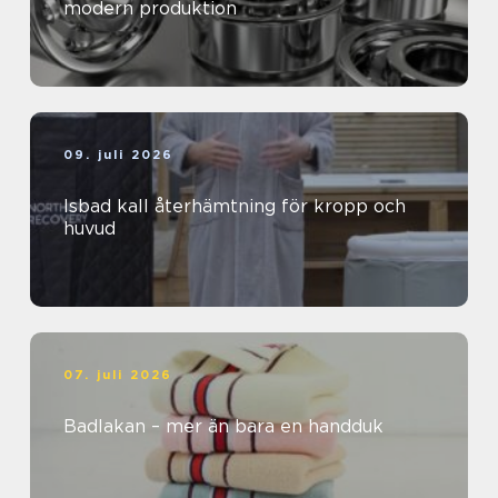
modern produktion
09. juli 2026
Isbad kall återhämtning för kropp och
huvud
07. juli 2026
Badlakan – mer än bara en handduk