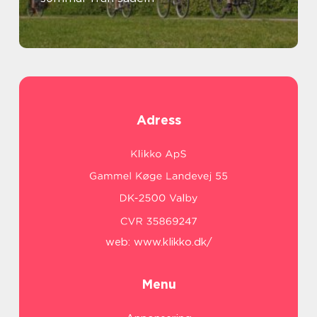
Adress
web:
www.klikko.dk/
Menu