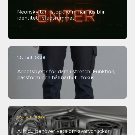
Neonskyltar i stockholm när ljus blir
identitet i stadsrummet
12. juli 2026
Arbetsbyxor för dam i stretch: Funktion,
passform och hållbarhet i fokus
10. juli 2026
Allt du behöver veta om svarvchuckar i